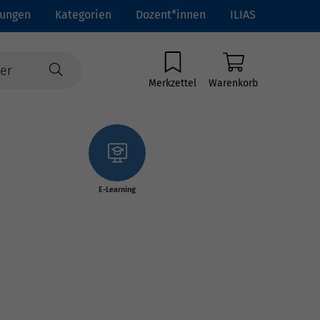
tungen
Kategorien
Dozent*innen
ILIAS
Merkzettel
Warenkorb
E-Learning