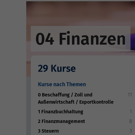
04 Finanzen
29 Kurse
Kurse nach Themen
0 Beschaffung / Zoll und
11
Außenwirtschaft / Exportkontrolle
1 Finanzbuchhaltung
1
2 Finanzmanagement
8
3 Steuern
3