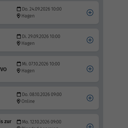
Do. 24.09.2026 10:00
Hagen
Di. 29.09.2026 10:00
Hagen
Mi. 07.10.2026 10:00
WVO
Hagen
Do. 08.10.2026 09:00
Online
s zur
Mo. 12.10.2026 09:00