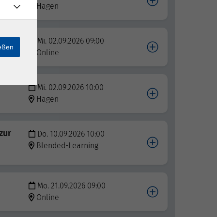
Hagen
Bau-
Mi. 02.09.2026 09:00
ießen
Online
Mi. 02.09.2026 10:00
Hagen
zur
Do. 10.09.2026 10:00
Blended-Learning
Mo. 21.09.2026 09:00
Online