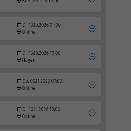
Blended-Learning
Di. 13.10.2026 09:00
Online
Di. 13.10.2026 10:00
Hagen
Do. 05.11.2026 09:00
Online
Di. 10.11.2026 10:00
Online