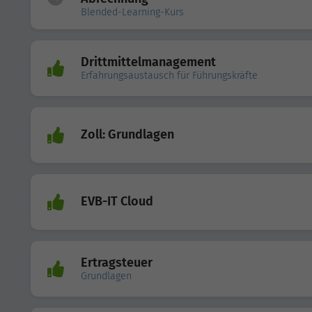
Blended-Learning-Kurs
Drittmittelmanagement
Erfahrungsaustausch für Führungskräfte
Zoll: Grundlagen
EVB-IT Cloud
Ertragsteuer
Grundlagen