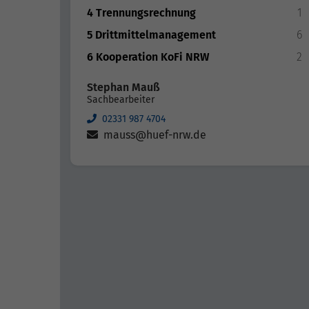
4 Trennungsrechnung
1
5 Drittmittelmanagement
6
6 Kooperation KoFi NRW
2
Stephan Mauß
Sachbearbeiter
02331 987 4704
mauss@huef-nrw.de