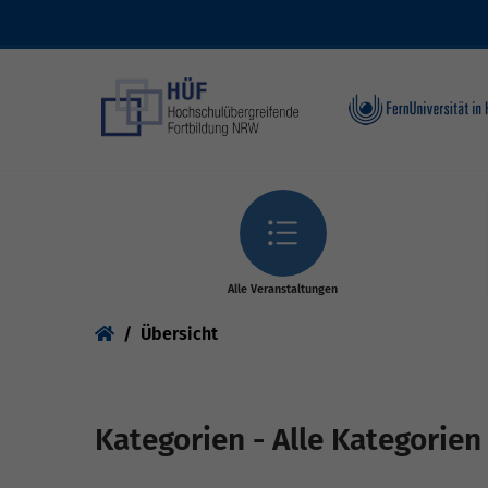
Skip to main content
Alle Veranstaltungen
You are here:
Übersicht
Kategorien - Alle Kategorien