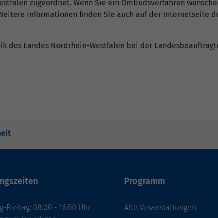
stfalen zugeordnet. Wenn Sie ein Ombudsverfahren wünschen,
eitere Informationen finden Sie auch auf der Internetseite de
hnik des Landes Nordrhein-Westfalen bei der Landesbeauftrag
heit
ngszeiten
Programm
-Freitag: 08:00 - 16:00 Uhr
Alle Veranstaltungen