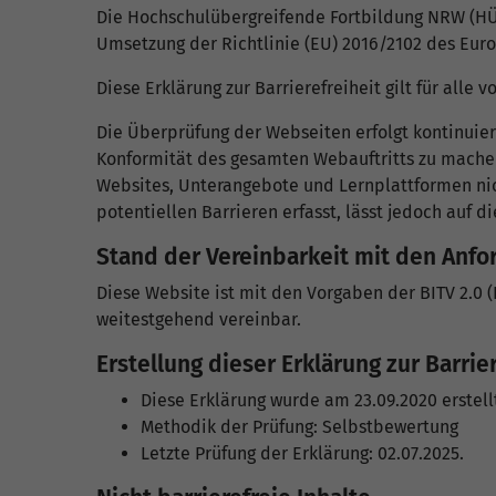
Die Hochschulübergreifende Fortbildung NRW (HÜF
Umsetzung der Richtlinie (EU) 2016/2102 des Eur
Diese Erklärung zur Barrierefreiheit gilt für al
Die Überprüfung der Webseiten erfolgt kontinuier
Konformität des gesamten Webauftritts zu machen
Websites, Unterangebote und Lernplattformen nich
potentiellen Barrieren erfasst, lässt jedoch auf d
Stand der Vereinbarkeit mit den Anf
Diese Website ist mit den Vorgaben der BITV 2.0 
weitestgehend vereinbar.
Erstellung dieser Erklärung zur Barrier
Diese Erklärung wurde am 23.09.2020 erstell
Methodik der Prüfung: Selbstbewertung
Letzte Prüfung der Erklärung: 02.07.2025.