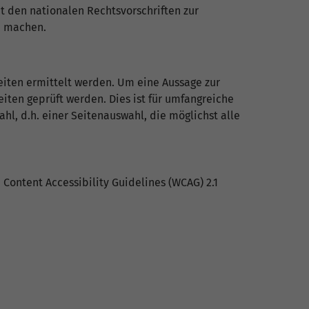
 den nationalen Rechtsvorschriften zur
u machen.
eiten ermittelt werden. Um eine Aussage zur
ten geprüft werden. Dies ist für umfangreiche
l, d.h. einer Seitenauswahl, die möglichst alle
Content Accessibility Guidelines (WCAG) 2.1