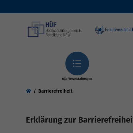
Skip to main content
Alle Veranstaltungen
You are here:
Barrierefreiheit
Erklärung zur Barrierefreihei