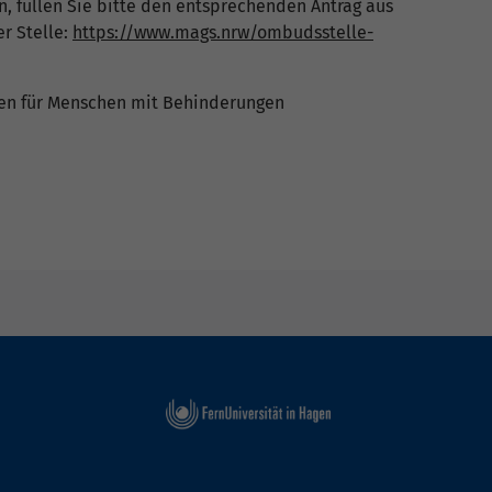
 füllen Sie bitte den entsprechenden Antrag aus
r Stelle:
https://www.mags.nrw/ombudsstelle-
ten für Menschen mit Behinderungen