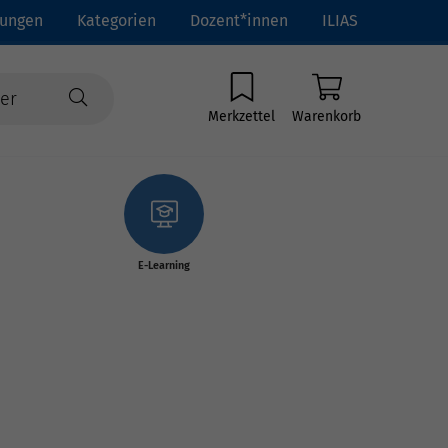
tungen
Kategorien
Dozent*innen
ILIAS
Merkzettel
Warenkorb
E-Learning