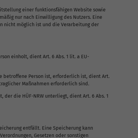
tstellung einer funktionsfähigen Website sowie
lmäßig nur nach Einwilligung des Nutzers. Eine
n nicht möglich ist und die Verarbeitung der
 einholt, dient Art. 6 Abs. 1 lit. a EU-
etroffene Person ist, erforderlich ist, dient Art.
rtraglicher Maßnahmen erforderlich sind.
, der die HÜF-NRW unterliegt, dient Art. 6 Abs. 1
icherung entfällt. Eine Speicherung kann
 Verordnungen, Gesetzen oder sonstigen