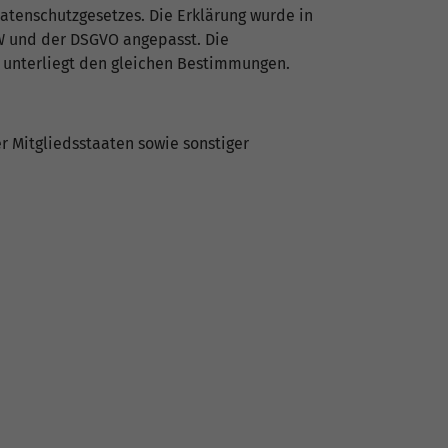
Datenschutzgesetzes. Die Erklärung wurde in
W und der DSGVO angepasst. Die
d unterliegt den gleichen Bestimmungen.
 Mitgliedsstaaten sowie sonstiger