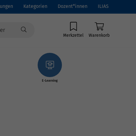
tungen
Kategorien
Dozent*innen
ILIAS
Merkzettel
Warenkorb
E-Learning