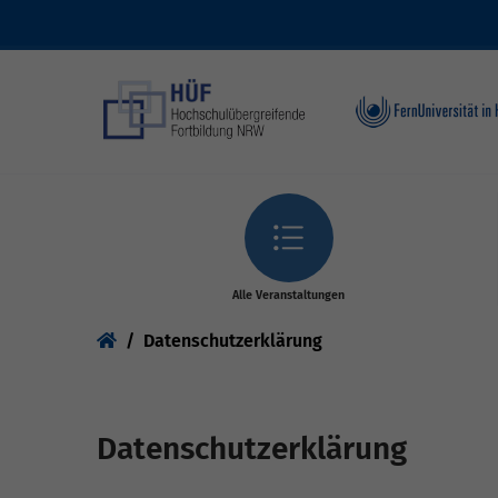
Skip to main content
Alle Veranstaltungen
You are here:
Datenschutzerklärung
Datenschutzerklärung