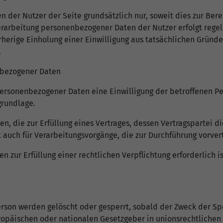
er Nutzer der Seite grundsätzlich nur, soweit dies zur Berei
Verarbeitung personenbezogener Daten der Nutzer erfolgt rege
rherige Einholung einer Einwilligung aus tatsächlichen Gründe
.
nbezogener Daten
sonenbezogener Daten eine Einwilligung der betroffenen Person
grundlage.
die zur Erfüllung eines Vertrages, dessen Vertragspartei die b
ilt auch für Verarbeitungsvorgänge, die zur Durchführung vorve
zur Erfüllung einer rechtlichen Verpflichtung erforderlich ist
son werden gelöscht oder gesperrt, sobald der Zweck der Spe
ropäischen oder nationalen Gesetzgeber in unionsrechtlichen