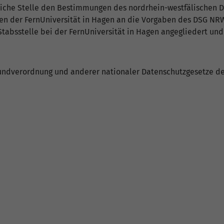
ntliche Stelle den Bestimmungen des nordrhein-westfälischen 
n der FernUniversität in Hagen an die Vorgaben des DSG NR
Stabsstelle bei der FernUniversität in Hagen angegliedert un
undverordnung und anderer nationaler Datenschutzgesetze der