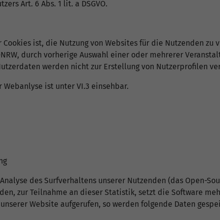
zers Art. 6 Abs. 1 lit. a DSGVO.
ookies ist, die Nutzung von Websites für die Nutzenden zu ve
RW, durch vorherige Auswahl einer oder mehrerer Veranstalt
tzerdaten werden nicht zur Erstellung von Nutzerprofilen ve
Webanlyse ist unter VI.3 einsehbar.
ng
r Analyse des Surfverhaltens unserer Nutzenden (das Open-So
en, zur Teilnahme an dieser Statistik, setzt die Software me
 unserer Website aufgerufen, so werden folgende Daten gespei