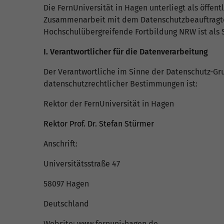
Die FernUniversität in Hagen unterliegt als öffe
Zusammenarbeit mit dem Datenschutzbeauftragte
Hochschulübergreifende Fortbildung NRW ist als 
I. Verantwortlicher für die Datenverarbeitung
Der Verantwortliche im Sinne der Datenschutz-Gr
datenschutzrechtlicher Bestimmungen ist:
Rektor der FernUniversität in Hagen
Rektor Prof. Dr. Stefan Stürmer
Anschrift:
Universitätsstraße 47
58097 Hagen
Deutschland
Website:
www.fernuni-hagen.de