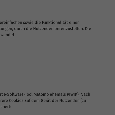
reinfachen sowie die Funktionalität einer
ungen, durch die Nutzenden bereitzustellen. Die
rwendet.
urce-Software-Tool Matomo ehemals PIWIK). Nach
hrere Cookies auf dem Gerät der Nutzenden (zu
chert: