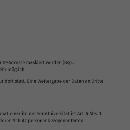
er IP-Adresse maskiert werden (Bsp.:
ehr möglich.
r dort statt. Eine Weitergabe der Daten an Dritte
tionsseite der FernUniversität ist Art. 6 Abs. 1
n deren Schutz personenbezogener Daten