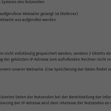
en Systems des Nutzenden
aufgerufene Webseite gelangt ist (Referrer)
Webseite aus aufgerufen werden
ssen nicht vollständig gespeichert werden, sondern 2 Oktetts d
nung der gekürzten IP-Adresse zum aufrufenden Rechner nicht m
ervern unserer Webseite. Eine Speicherung der Daten findet nu
ierten Daten der Nutzenden bei der Bereitstellung der Informa
misierung der IP-Adresse wird dem Interesse der Nutzenden a