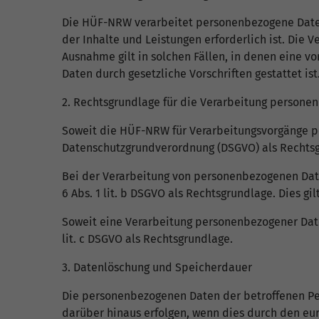
Die HÜF-NRW verarbeitet personenbezogene Daten d
der Inhalte und Leistungen erforderlich ist. Die 
Ausnahme gilt in solchen Fällen, in denen eine vo
Daten durch gesetzliche Vorschriften gestattet ist
2. Rechtsgrundlage für die Verarbeitung persone
Soweit die HÜF-NRW für Verarbeitungsvorgänge per
Datenschutzgrundverordnung (DSGVO) als Rechts
Bei der Verarbeitung von personenbezogenen Daten, 
6 Abs. 1 lit. b DSGVO als Rechtsgrundlage. Dies g
Soweit eine Verarbeitung personenbezogener Daten 
lit. c DSGVO als Rechtsgrundlage.
3. Datenlöschung und Speicherdauer
Die personenbezogenen Daten der betroffenen Per
darüber hinaus erfolgen, wenn dies durch den eu