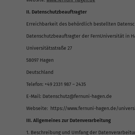
II. Datenschutzbeauftragter
Erreichbarkeit des behördlich bestellten Datens
Datenschutzbeauftragter der FernUniversität in 
Universitätsstraße 27
58097 Hagen
Deutschland
Telefon: +49 2331 987 – 2435
E-Mail: Datenschutz@fernuni-hagen.de
Webseite: https://www.fernuni-hagen.de/univer
III. Allgemeines zur Datenverarbeitung
1. Beschreibung und Umfang der Datenverarbeitu