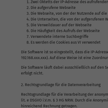
Zwei Oktetts der IP-Adresse des aufrufend
Die aufgerufene Webseite
Die Webseite, von der der Nutzende auf die 
Die Unterseiten, die von der aufgerufenen 
Die Verweildauer auf der Webseite
Die Häufigkeit des Aufrufs der Webseite
Verwendete interne Suchbegriffe
Es werden die Cookies aus VI verwendet
Die Software ist so eingestellt, dass die IP-Adre
192.168.xxx.xxx). Auf diese Weise ist eine Zuord
Die Software läuft dabei ausschließlich auf den S
erfolgt nicht.
2. Rechtsgrundlage für die Datenverarbeitung
Rechtsgrundlage für die Verarbeitung der anonymis
lit. e DSGVO i.V.m. § 3 HG NRW. Durch die Anony
hinreichend Rechnung getragen.