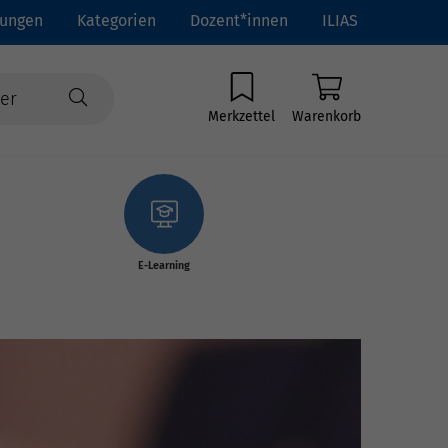
tungen
Kategorien
Dozent*innen
ILIAS
Merkzettel
Warenkorb
E-Learning