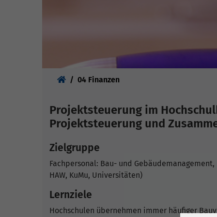
Sie sind hier:
04 Finanzen
Projektsteuerung im Hochschul
Projektsteuerung und Zusamme
Zielgruppe
Fachpersonal: Bau- und Gebäudemanagement, kfm
HAW, KuMu, Universitäten)
Lernziele
Hochschulen übernehmen immer häufiger Bauvo