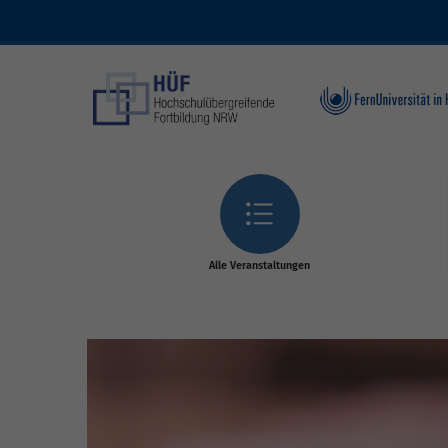
Skip to main content
Alle Veranstaltungen