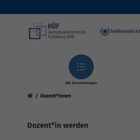
Skip to main content
Alle Veranstaltungen
You are here:
Dozent*innen
Dozent*in werden