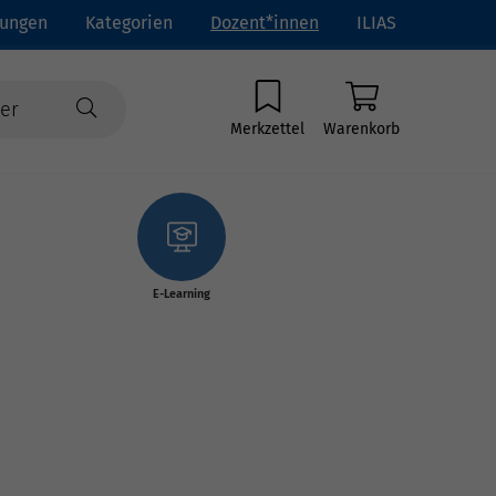
tungen
Kategorien
Dozent*innen
ILIAS
Merkzettel
Warenkorb
E-Learning