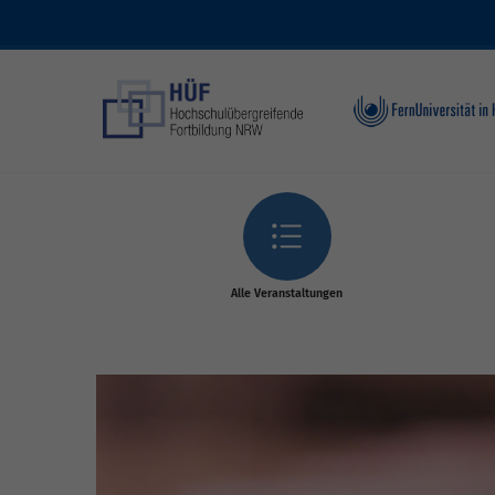
Skip to main content
Alle Veranstaltungen