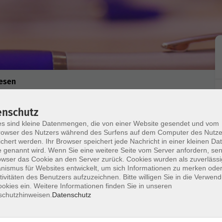
esen
enschutz
s sind kleine Datenmengen, die von einer Website gesendet und vom
owser des Nutzers während des Surfens auf dem Computer des Nutze
chert werden. Ihr Browser speichert jede Nachricht in einer kleinen Dat
 genannt wird. Wenn Sie eine weitere Seite vom Server anfordern, se
owser das Cookie an den Server zurück. Cookies wurden als zuverlässi
genheiten
ismus für Websites entwickelt, um sich Informationen zu merken oder
tivitäten des Benutzers aufzuzeichnen. Bitte willigen Sie in die Verwen
okies ein. Weitere Informationen finden Sie in unseren
schutzhinweisen.
Datenschutz