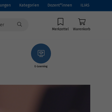
tungen
Kategorien
Dozent*innen
ILIAS
Merkzettel
Warenkorb
E-Learning