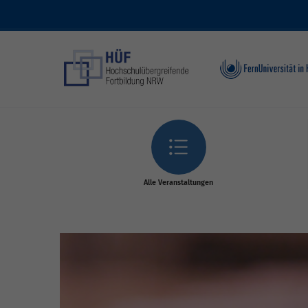
Skip to main content
Alle Veranstaltungen