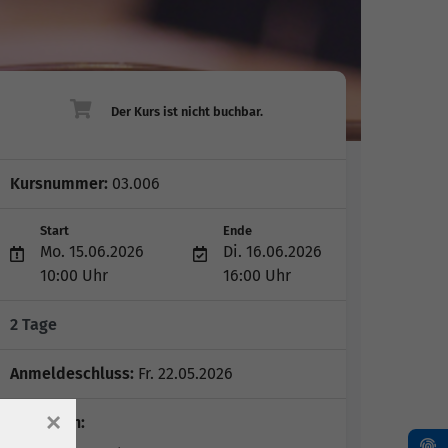
Kursnummer:
03.006
Start
Ende
Mo. 15.06.2026
Di. 16.06.2026
10:00 Uhr
16:00 Uhr
2 Tage
Anmeldeschluss:
Fr. 22.05.2026
×
Dozent*in: