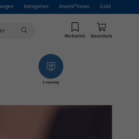
tungen
Kategorien
Dozent*innen
ILIAS
Merkzettel
Warenkorb
E-Learning