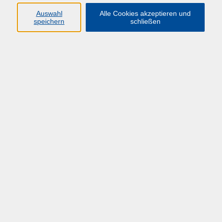
Auswahl
Alle Cookies akzeptieren und
speichern
schließen
Übersicht über unsere Dozent*innen
Croos-Müller, Dr. med.
Claudia
Psychologische Berater*innen
Mo. 15.06.2026 10:00
Hagen
zurück zur Übersicht