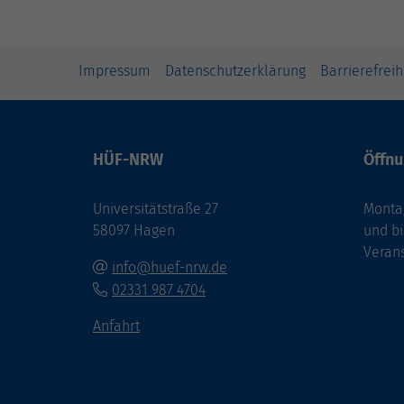
Impressum
Datenschutzerklärung
Barrierefreih
HÜF-NRW
Öffnu
Universitätstraße 27
Montag
58097 Hagen
und bi
Veran
info@huef-nrw.de
02331 987 4704
Anfahrt