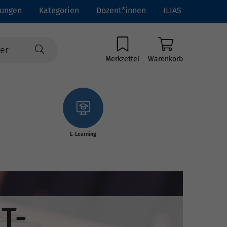
tungen
Kategorien
Dozent*innen
ILIAS
Merkzettel
Warenkorb
E-Learning
IT-