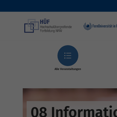
Skip to main content
Alle Veranstaltungen
08 Informati