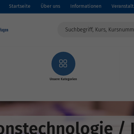
Startseite
Über uns
Informationen
Veranstal
Unsere Kategorien
onstechnologie / 