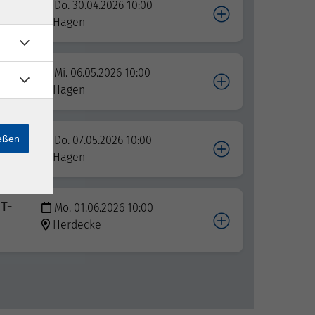
Do. 30.04.2026 10:00
Hagen
Mi. 06.05.2026 10:00
Hagen
ießen
Do. 07.05.2026 10:00
Hagen
IT-
Mo. 01.06.2026 10:00
Herdecke