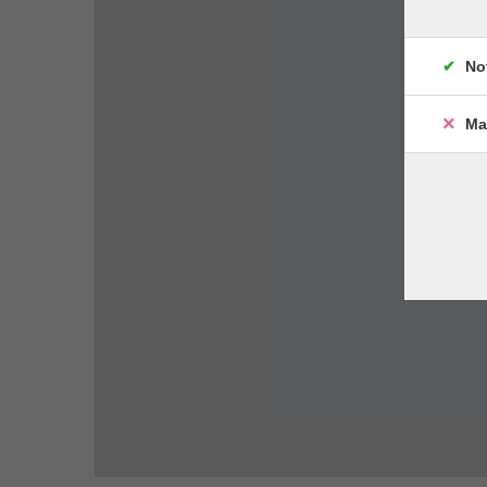
No
Ma