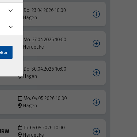
Do. 23.04.2026 10:00
Hagen
Mo. 27.04.2026 10:00
Herdecke
ießen
Do. 30.04.2026 10:00
Hagen
Mo. 04.05.2026 10:00
Hagen
Di. 05.05.2026 10:00
 NRW
Herdecke