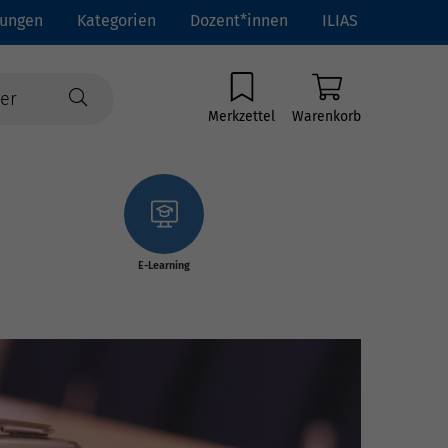
tungen
Kategorien
Dozent*innen
ILIAS
Merkzettel
Warenkorb
E-Learning