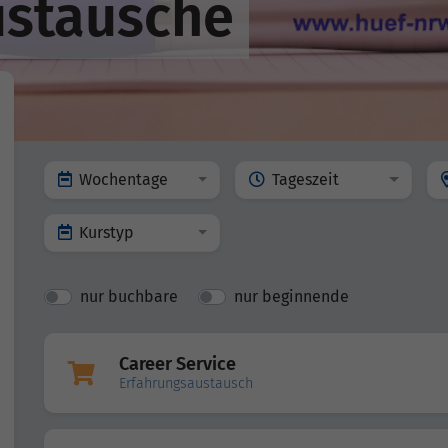
ustausche
Wochentage
Tageszeit
Kurstyp
nur buchbare
nur beginnende
Career Service
Erfahrungsaustausch