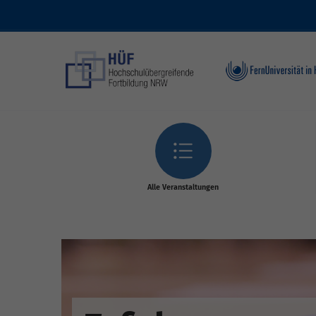
Skip to main content
Alle Veranstaltungen