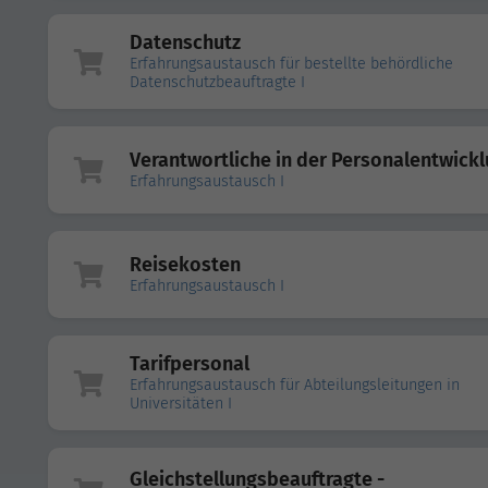
Datenschutz
Erfahrungsaustausch für bestellte behördliche
Datenschutzbeauftragte I
Verantwortliche in der Personalentwick
Erfahrungsaustausch I
Reisekosten
Erfahrungsaustausch I
Tarifpersonal
Erfahrungsaustausch für Abteilungsleitungen in
Universitäten I
Gleichstellungsbeauftragte -