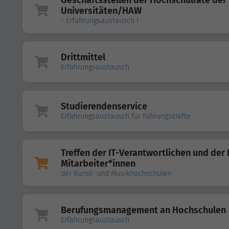
Geschäftsstellen der Hochschulräte der
Universitäten/HAW
- Erfahrungsaustausch I
Drittmittel
Erfahrungsaustausch
Studierendenservice
Erfahrungsaustausch für Führungskräfte
Treffen der IT-Verantwortlichen und der 
Mitarbeiter*innen
der Kunst- und Musikhochschulen
Berufungsmanagement an Hochschulen
Erfahrungsaustausch