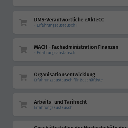
DMS-Verantwortliche eAkteCC
- Erfahrungsaustausch I
MACH - Fachadministration Finanzen
- Erfahrungsaustausch
Organisationsentwicklung
Erfahrungsaustausch für Beschäftigte
Arbeits- und Tarifrecht
Erfahrungsaustausch