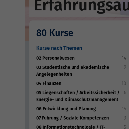
Erfahrungsa
80 Kurse
Kurse nach Themen
02 Personalwesen
14
03 Studentische und akademische
9
Angelegenheiten
04 Finanzen
10
05 Liegenschaften / Arbeitssicherheit /
6
Energie- und Klimaschutzmanagement
06 Entwicklung und Planung
15
07 Führung / Soziale Kompetenzen
3
08 Informationstechnologie / IT-
5