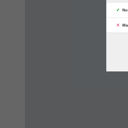
No
Ma