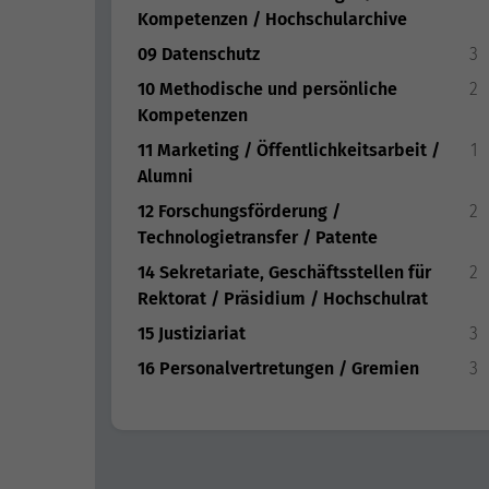
Kompetenzen / Hochschularchive
09 Datenschutz
3
10 Methodische und persönliche
2
Kompetenzen
11 Marketing / Öffentlichkeitsarbeit /
1
Alumni
12 Forschungsförderung /
2
Technologietransfer / Patente
14 Sekretariate, Geschäftsstellen für
2
Rektorat / Präsidium / Hochschulrat
15 Justiziariat
3
16 Personalvertretungen / Gremien
3