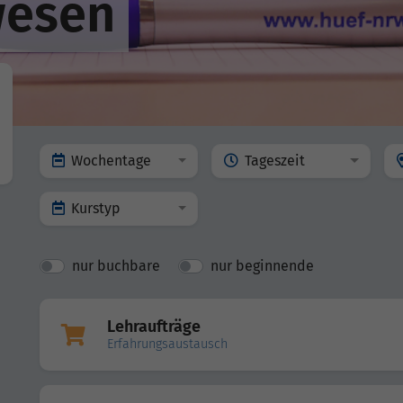
wesen
Wochentage
Tageszeit
Kurstyp
nur buchbare
nur beginnende
Lehraufträge
Erfahrungsaustausch