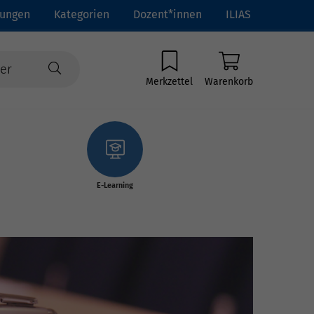
tungen
Kategorien
Dozent*innen
ILIAS
Merkzettel
Warenkorb
E-Learning