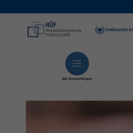
Skip to main content
Alle Veranstaltungen