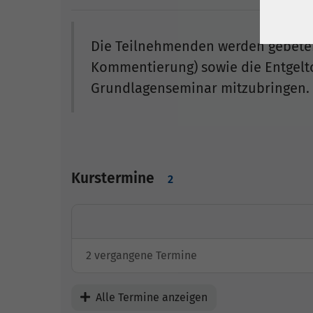
Die Teilnehmenden werden gebeten,
Kommentierung) sowie die Entgel
Grundlagenseminar mitzubringen.
Kurstermine
2
2 vergangene Termine
Alle Termine anzeigen