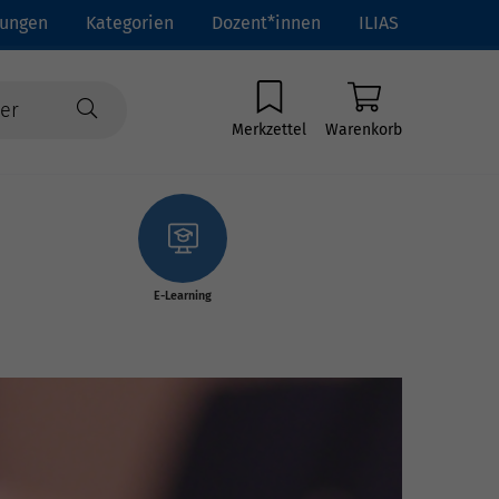
tungen
Kategorien
Dozent*innen
ILIAS
Merkzettel
Warenkorb
E-Learning