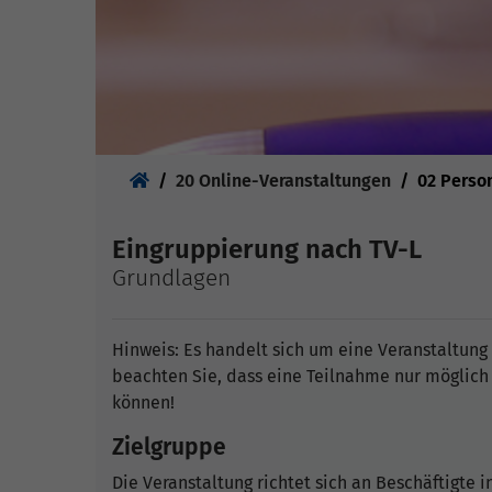
Sie sind hier:
20 Online-Veranstaltungen
02 Perso
Eingruppierung nach TV-L
Grundlagen
Hinweis: Es handelt sich um eine Veranstaltung
beachten Sie, dass eine Teilnahme nur möglich
können!
Zielgruppe
Die Veranstaltung richtet sich an Beschäftigte 