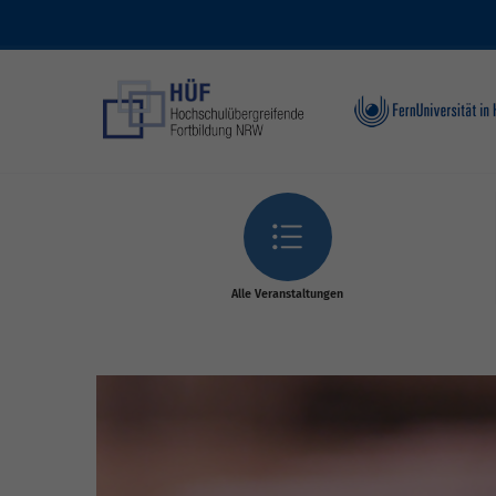
Skip to main content
Alle Veranstaltungen