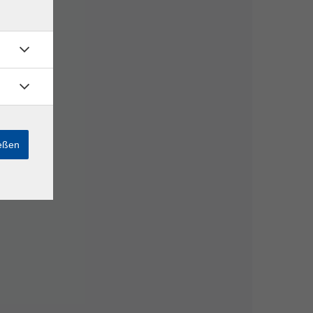
ießen