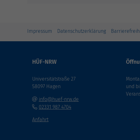
Impressum
Datenschutzerklärung
Barrierefreih
HÜF-NRW
Öffnu
Universitätstraße 27
Montag
58097 Hagen
und bi
Veran
info@huef-nrw.de
02331 987 4704
Anfahrt