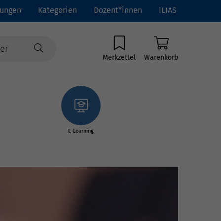
tungen
Kategorien
Dozent*innen
ILIAS
Merkzettel
Warenkorb
E-Learning