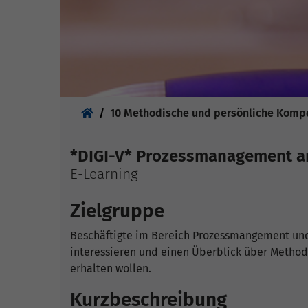
Sie sind hier:
10 Methodische und persönliche Komp
*DIGI-V* Prozessmanagement an
E-Learning
Zielgruppe
Beschäftigte im Bereich Prozessmangement und
interessieren und einen Überblick über Meth
erhalten wollen.
Kurzbeschreibung