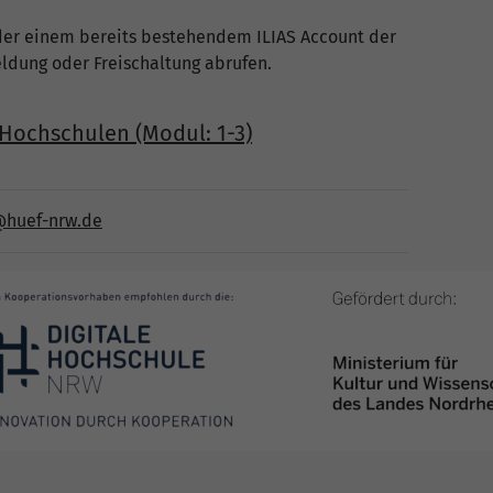
der einem bereits bestehendem ILIAS Account der
ldung oder Freischaltung abrufen.
ochschulen (Modul: 1-3)
@huef-nrw.de