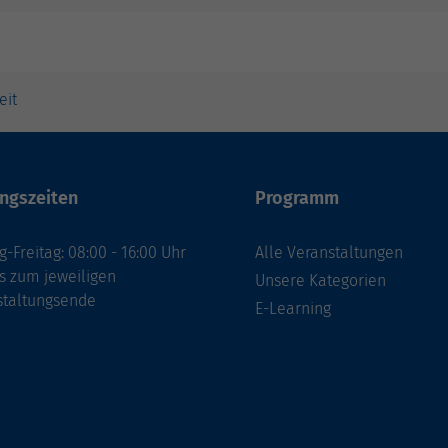
eit
ngszeiten
Programm
-Freitag: 08:00 - 16:00 Uhr
Alle Veranstaltungen
s zum jeweiligen
Unsere Kategorien
staltungsende
E-Learning