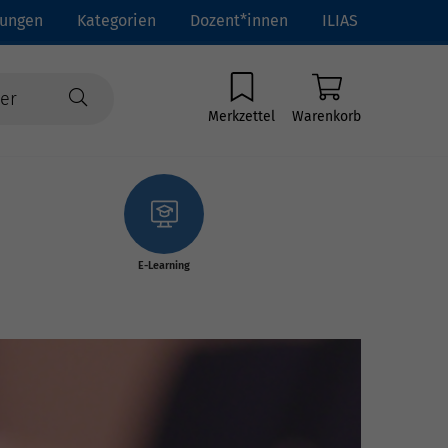
tungen
Kategorien
Dozent*innen
ILIAS
Merkzettel
Warenkorb
E-Learning