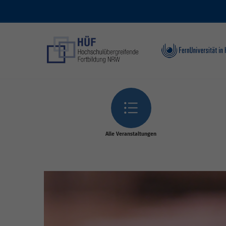
Skip to main content
Alle Veranstaltungen