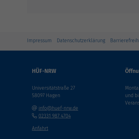
Impressum
Datenschutzerklärung
Barrierefreih
HÜF-NRW
Öffnu
Universitätstraße 27
Montag
58097 Hagen
und bi
Veran
info@huef-nrw.de
02331 987 4704
Anfahrt