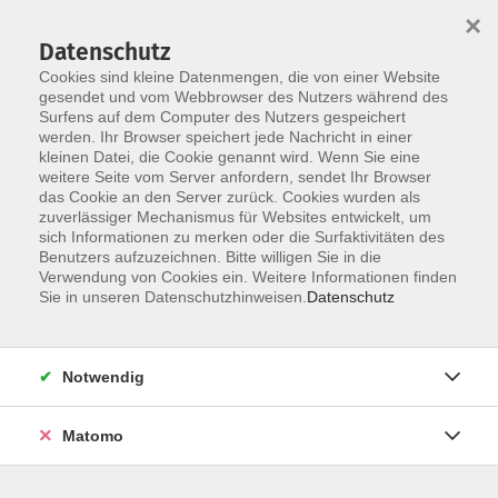
Startseite
Über uns
Informationen
Veranstaltungen
×
Kategorien
Dozent*innen
ILIAS
Datenschutz
Cookies sind kleine Datenmengen, die von einer Website
gesendet und vom Webbrowser des Nutzers während des
Surfens auf dem Computer des Nutzers gespeichert
werden. Ihr Browser speichert jede Nachricht in einer
kleinen Datei, die Cookie genannt wird. Wenn Sie eine
weitere Seite vom Server anfordern, sendet Ihr Browser
Skip to main content
You are here:
das Cookie an den Server zurück. Cookies wurden als
Dozent*innen
zuverlässiger Mechanismus für Websites entwickelt, um
sich Informationen zu merken oder die Surfaktivitäten des
Benutzers aufzuzeichnen. Bitte willigen Sie in die
Verwendung von Cookies ein. Weitere Informationen finden
Dozent*in werden
Sie in unseren Datenschutzhinweisen.
Datenschutz
Wir sind kontinuierlich auf der Suche nach qualifizierten
Trainer*innen für die entsprechenden Themenfelder
Notwendig
unseres Veranstaltungsangebot, um unseren
Dozent*innen-Pool zu erweitern.
Hier
können Sie sich als
Matomo
Dozent*in bewerben.