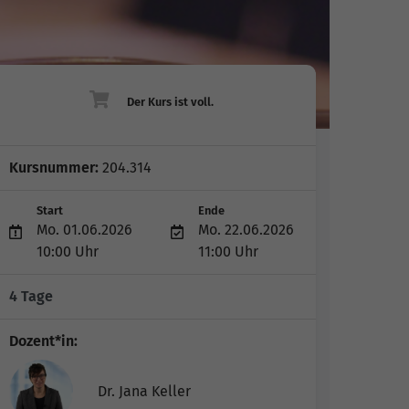
Kursnummer:
204.314
Start
Ende
Mo. 01.06.2026
Mo. 22.06.2026
10:00 Uhr
11:00 Uhr
4 Tage
Dozent*in:
Dr. Jana Keller