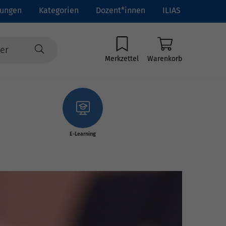
tungen
Kategorien
Dozent*innen
ILIAS
Merkzettel
Warenkorb
E-Learning