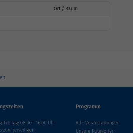
Ort / Raum
eit
ngszeiten
Programm
-Freitag: 08:00 - 16:00 Uhr
Alle Veranstaltungen
s zum jeweiligen
Unsere Kategorien