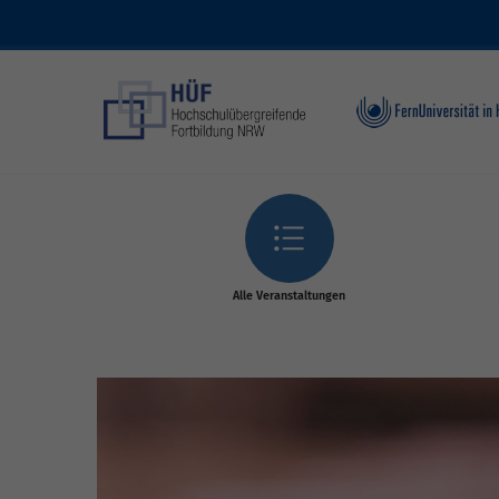
Skip to main content
Alle Veranstaltungen