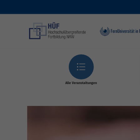
Skip to main content
Alle Veranstaltungen