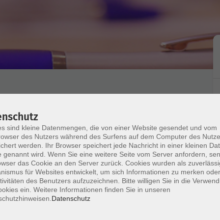
nagement
enschutz
eitungen in Universitäten
s sind kleine Datenmengen, die von einer Website gesendet und vom
owser des Nutzers während des Surfens auf dem Computer des Nutze
chert werden. Ihr Browser speichert jede Nachricht in einer kleinen Dat
 genannt wird. Wenn Sie eine weitere Seite vom Server anfordern, se
owser das Cookie an den Server zurück. Cookies wurden als zuverlässi
en der Universitäten
ismus für Websites entwickelt, um sich Informationen zu merken oder
tivitäten des Benutzers aufzuzeichnen. Bitte willigen Sie in die Verwen
okies ein. Weitere Informationen finden Sie in unseren
schutzhinweisen.
Datenschutz