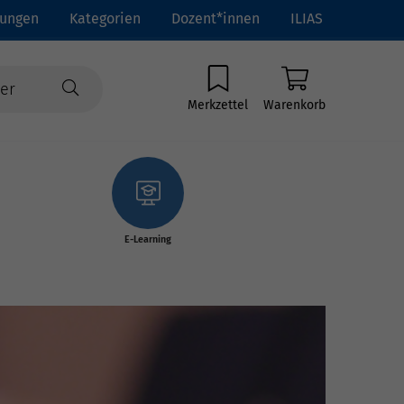
tungen
Kategorien
Dozent*innen
ILIAS
Merkzettel
Warenkorb
E-Learning