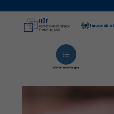
Skip to main content
Alle Veranstaltungen