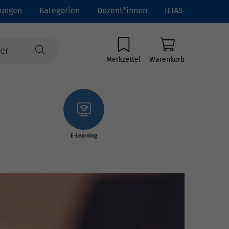
tungen
Kategorien
Dozent*innen
ILIAS
Merkzettel
Warenkorb
E-Learning