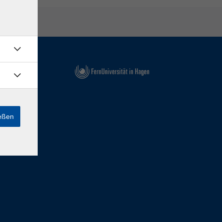
ießen