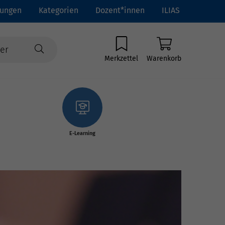
tungen
Kategorien
Dozent*innen
ILIAS
Merkzettel
Warenkorb
E-Learning