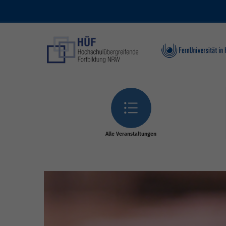
Skip to main content
Alle Veranstaltungen