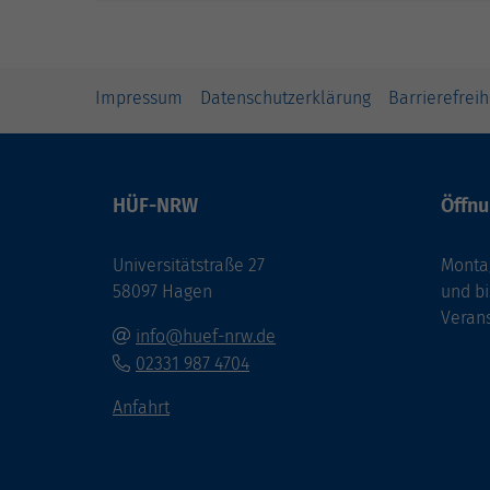
Impressum
Datenschutzerklärung
Barrierefreih
HÜF-NRW
Öffnu
Universitätstraße 27
Montag
58097 Hagen
und bi
Veran
info@huef-nrw.de
02331 987 4704
Anfahrt