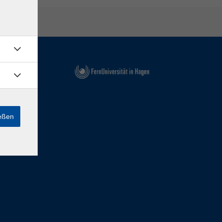
ießen