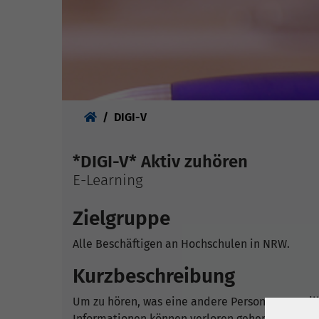
Sie sind hier:
DIGI-V
*DIGI-V* Aktiv zuhören
E-Learning
Zielgruppe
Alle Beschäftigen an Hochschulen in NRW.
Kurzbeschreibung
Um zu hören, was eine andere Person sagen will,
Informationen können verloren gehen, wenn sich