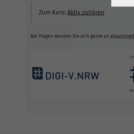
Zum Kurs:
Aktiv zuhören
Bei Fragen wenden Sie sich gerne an
elearning