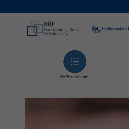
Skip to main content
Alle Veranstaltungen