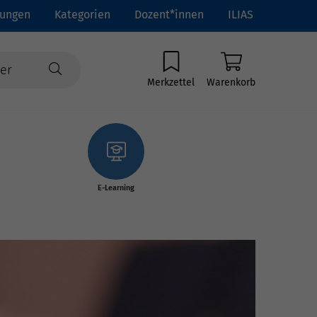
tungen
Kategorien
Dozent*innen
ILIAS
Merkzettel
Warenkorb
E-Learning