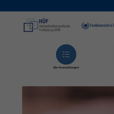
Skip to main content
Alle Veranstaltungen