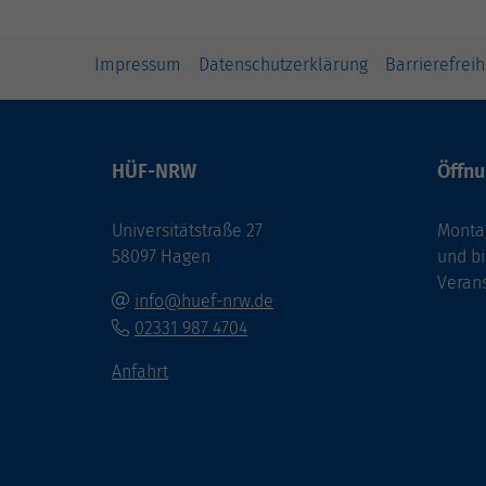
Impressum
Datenschutzerklärung
Barrierefreih
HÜF-NRW
Öffnu
Universitätstraße 27
Montag
58097 Hagen
und bi
Veran
info@huef-nrw.de
02331 987 4704
Anfahrt