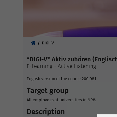
Sie sind hier:
DIGI-V
*DIGI-V* Aktiv zuhören (Englisc
E-Learning - Active Listening
English version of the course 200.081
Target group
All employees at universities in NRW.
Description