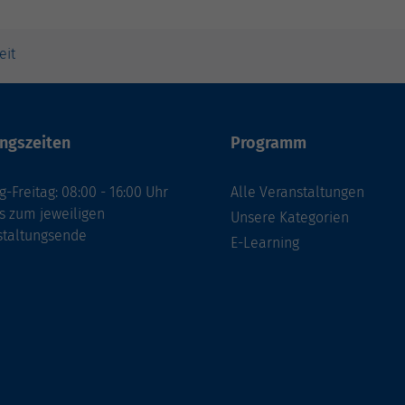
eit
ngszeiten
Programm
-Freitag: 08:00 - 16:00 Uhr
Alle Veranstaltungen
s zum jeweiligen
Unsere Kategorien
staltungsende
E-Learning