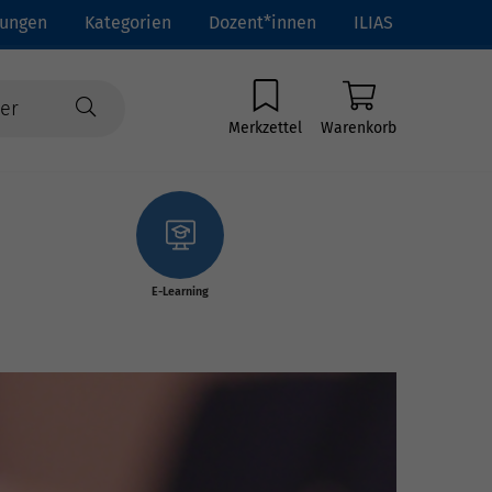
tungen
Kategorien
Dozent*innen
ILIAS
Merkzettel
Warenkorb
E-Learning