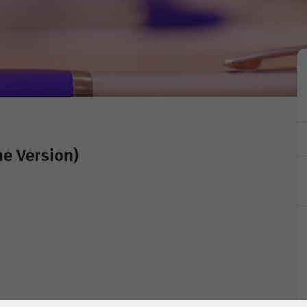
he Version)