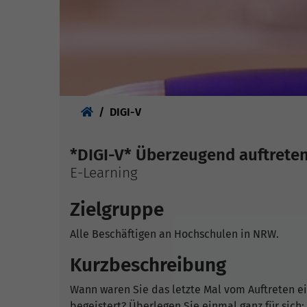
Sie sind hier:
DIGI-V
*DIGI-V* Überzeugend auftreten
E-Learning
Zielgruppe
Alle Beschäftigen an Hochschulen in NRW.
Kurzbeschreibung
Wann waren Sie das letzte Mal vom Auftreten ei
begeistert? Überlegen Sie einmal ganz für sich