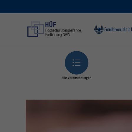
Skip to main content
Alle Veranstaltungen