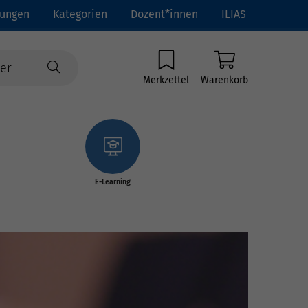
tungen
Kategorien
Dozent*innen
ILIAS
Merkzettel
Warenkorb
E-Learning