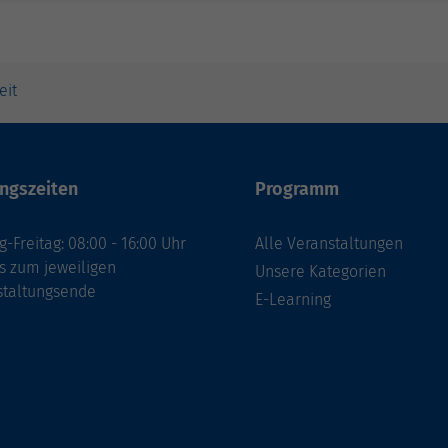
eit
ngszeiten
Programm
-Freitag: 08:00 - 16:00 Uhr
Alle Veranstaltungen
s zum jeweiligen
Unsere Kategorien
staltungsende
E-Learning