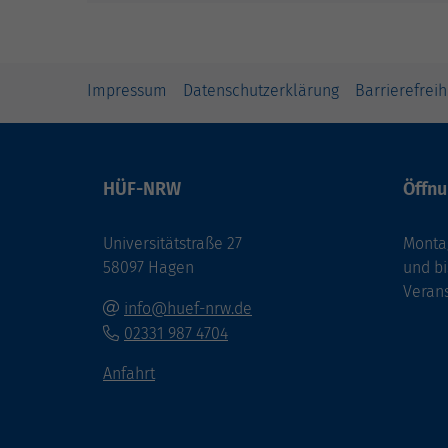
Impressum
Datenschutzerklärung
Barrierefreih
HÜF-NRW
Öffnu
Universitätstraße 27
Montag
58097 Hagen
und bi
Veran
info@huef-nrw.de
02331 987 4704
Anfahrt