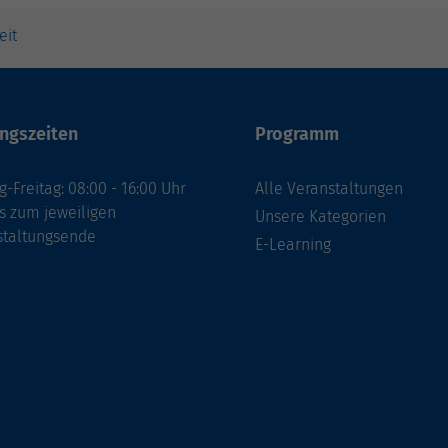
eit
ngszeiten
Programm
-Freitag: 08:00 - 16:00 Uhr
Alle Veranstaltungen
s zum jeweiligen
Unsere Kategorien
staltungsende
E-Learning