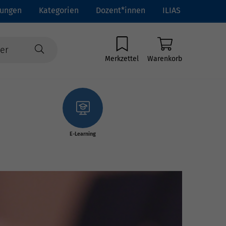
tungen
Kategorien
Dozent*innen
ILIAS
Merkzettel
Warenkorb
E-Learning