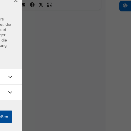
×
rs
ei, die
ndet
ger
 die
dung
ießen