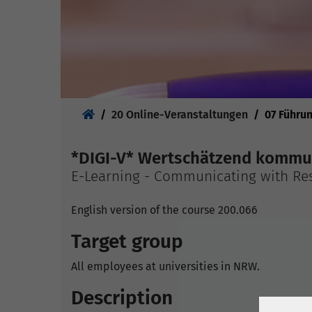
Sie sind hier:
20 Online-Veranstaltungen
07 Führu
*DIGI-V* Wertschätzend kommun
E-Learning - Communicating with Re
English version of the course 200.066
Target group
All employees at universities in NRW.
Description