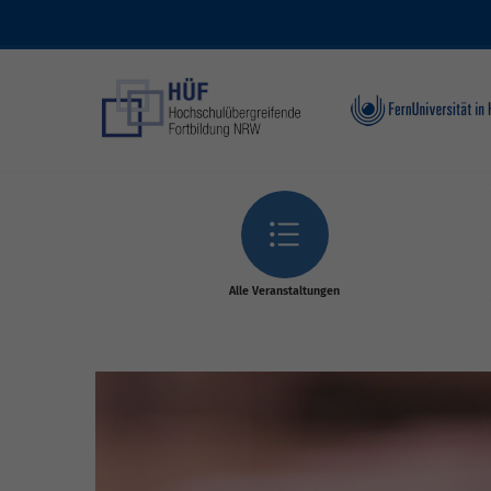
Skip to main content
Alle Veranstaltungen