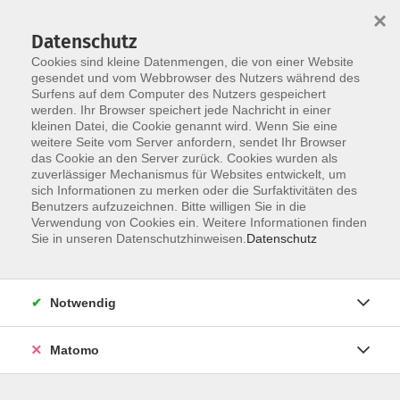
Startseite
Über uns
Informationen
Veranstaltungen
×
Kategorien
Dozent*innen
ILIAS
Datenschutz
Cookies sind kleine Datenmengen, die von einer Website
gesendet und vom Webbrowser des Nutzers während des
Surfens auf dem Computer des Nutzers gespeichert
werden. Ihr Browser speichert jede Nachricht in einer
kleinen Datei, die Cookie genannt wird. Wenn Sie eine
weitere Seite vom Server anfordern, sendet Ihr Browser
Skip to main content
das Cookie an den Server zurück. Cookies wurden als
zuverlässiger Mechanismus für Websites entwickelt, um
sich Informationen zu merken oder die Surfaktivitäten des
Benutzers aufzuzeichnen. Bitte willigen Sie in die
Verwendung von Cookies ein. Weitere Informationen finden
Sie in unseren Datenschutzhinweisen.
Datenschutz
Notwendig
Sie sind hier:
20 Online-Veranstaltungen
07 Führung / Soziale Kompetenzen
Matomo