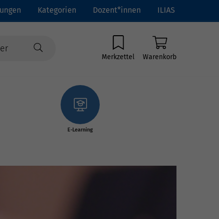
tungen
Kategorien
Dozent*innen
ILIAS
Merkzettel
Warenkorb
E-Learning