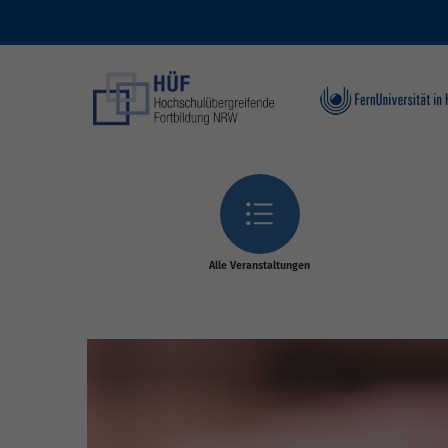
Skip to main content
Alle Veranstaltungen