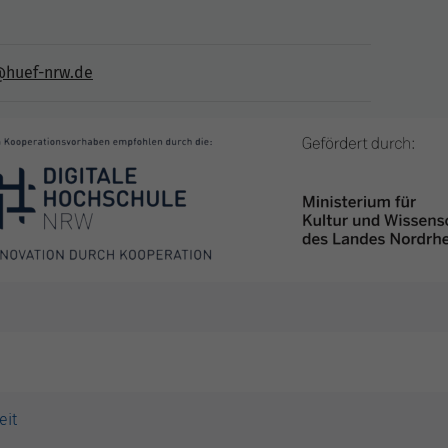
@huef-nrw.de
eit