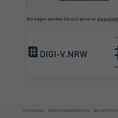
Bei Fragen wenden Sie sich gerne an
elearning
Impressum
Datenschutzerklärung
Barrierefreih