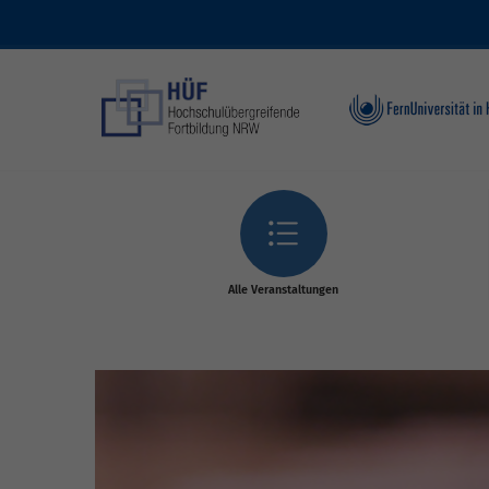
Skip to main content
Alle Veranstaltungen