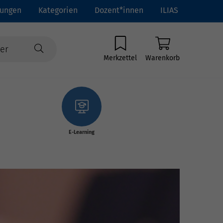
tungen
Kategorien
Dozent*innen
ILIAS
Merkzettel
Warenkorb
E-Learning