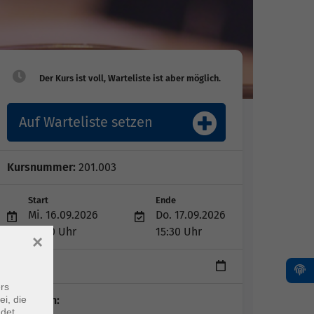
Auf Warteliste setzen
Kursnummer:
201.003
Start
Ende
Mi. 16.09.2026
Do. 17.09.2026
09:00 Uhr
15:30 Uhr
×
2 Tage
rs
Dozent*in:
ei, die
ndet