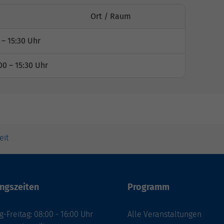
Ort / Raum
 – 15:30 Uhr
00 – 15:30 Uhr
eit
ngszeiten
Programm
-Freitag: 08:00 - 16:00 Uhr
Alle Veranstaltungen