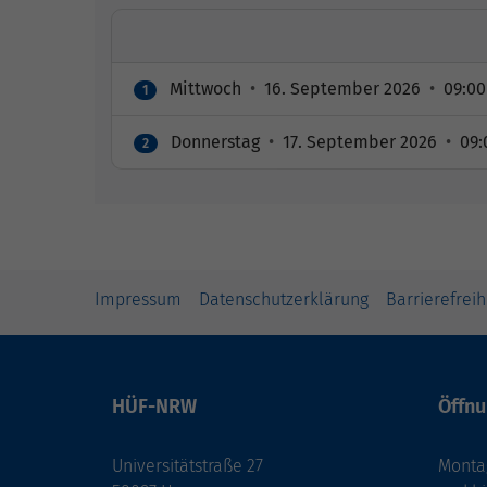
Mittwoch
•
16. September 2026
•
09:00
1
Donnerstag
•
17. September 2026
•
09:
2
Impressum
Datenschutzerklärung
Barrierefreih
HÜF-NRW
Öffnu
Universitätstraße 27
Montag