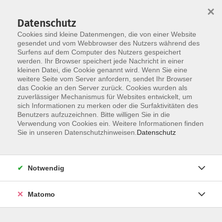
Startseite
Über uns
Informationen
Veranstaltungen
×
Kategorien
Dozent*innen
ILIAS
Datenschutz
Cookies sind kleine Datenmengen, die von einer Website
gesendet und vom Webbrowser des Nutzers während des
Surfens auf dem Computer des Nutzers gespeichert
werden. Ihr Browser speichert jede Nachricht in einer
kleinen Datei, die Cookie genannt wird. Wenn Sie eine
weitere Seite vom Server anfordern, sendet Ihr Browser
Skip to main content
das Cookie an den Server zurück. Cookies wurden als
zuverlässiger Mechanismus für Websites entwickelt, um
sich Informationen zu merken oder die Surfaktivitäten des
Der Kurs konnte nicht gefunden werden.
Benutzers aufzuzeichnen. Bitte willigen Sie in die
Verwendung von Cookies ein. Weitere Informationen finden
Sie in unseren Datenschutzhinweisen.
Datenschutz
Impressum
Notwendig
Datenschutzerklärung
Barrierefreiheit
Matomo