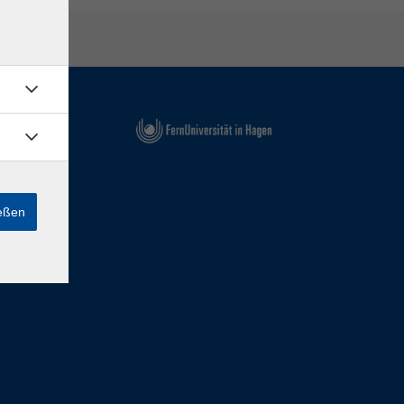
ießen