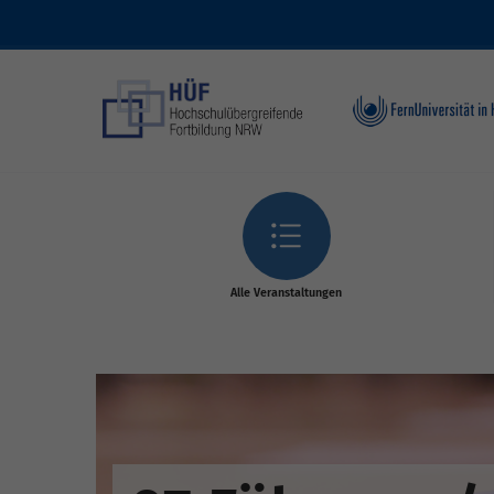
Skip to main content
Alle Veranstaltungen