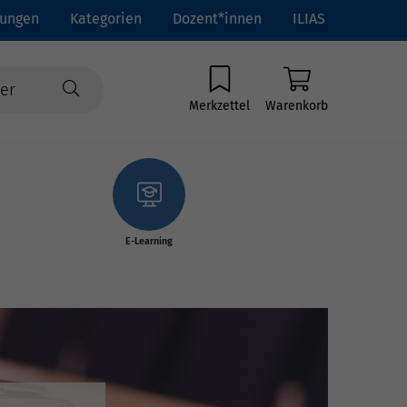
tungen
Kategorien
Dozent*innen
ILIAS
Merkzettel
Warenkorb
E-Learning