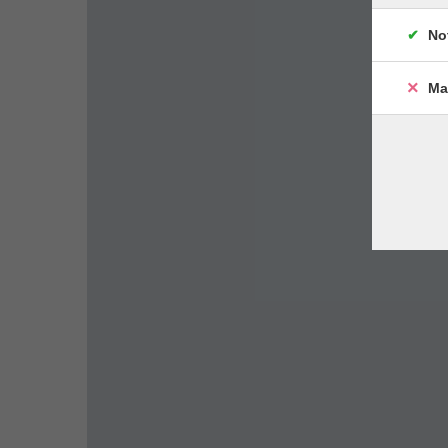
No
Ma