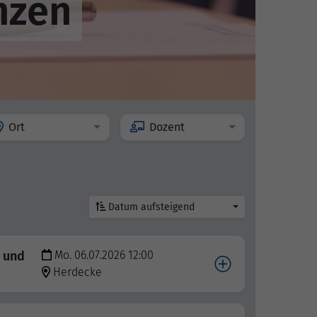
nzen
Ort
Dozent
Datum aufsteigend
e und
Mo. 06.07.2026 12:00
Herdecke