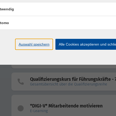
Qualifizierungskurs für Führungskräfte - 
twendig
Gesamtübersicht über die Qualifizierungsreihe
tomo
Qualifizierungskurs für Führungskräfte - 
Gesamtübersicht über die Qualifizierungsreihe (rei
Online-Format)
Auswahl speichern
Alle Cookies akzeptieren und schl
Qualifizierungskurs für Führungskräfte - 
Gesamtübersicht über die Qualifizierungsreihe
Qualifizierungskurs für Führungskräfte - 
Gesamtübersicht über die Qualifizierungsreihe
*DIGI-V* Mitarbeitende motivieren
E-Learning