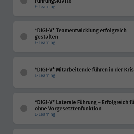
Führungskräfte
E-Learning
*DIGI-V* Teamentwicklung erfolgreich
gestalten
E-Learning
*DIGI-V* Mitarbeitende führen in der Kri
E-Learning
*DIGI-V* Laterale Führung – Erfolgreich f
ohne Vorgesetztenfunktion
E-Learning