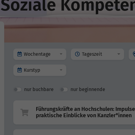
 Soziale Kompete
Wochentage
Tageszeit
Kurstyp
nur buchbare
nur beginnende
Führungskräfte an Hochschulen: Impuls
praktische Einblicke von Kanzler*innen