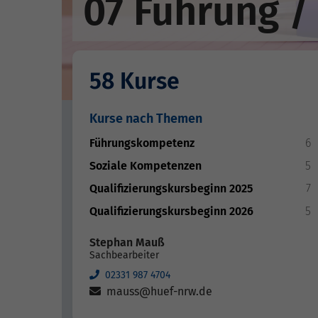
07 Führung /
58 Kurse
Kurse nach Themen
Führungskompetenz
6
Soziale Kompetenzen
5
Qualifizierungskursbeginn 2025
7
Qualifizierungskursbeginn 2026
5
Stephan Mauß
Sachbearbeiter
02331 987 4704
mauss@huef-nrw.de