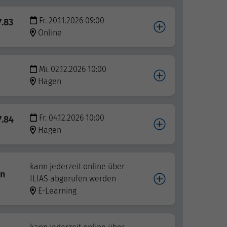
Fr. 20.11.2026 09:00
7.83
Online
Mi. 02.12.2026 10:00
Hagen
Fr. 04.12.2026 10:00
7.84
Hagen
kann jederzeit online über
on
ILIAS abgerufen werden
E-Learning