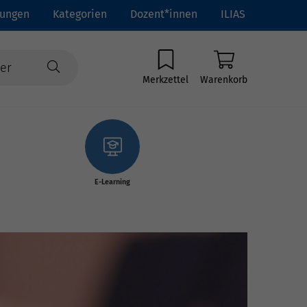
tungen
Kategorien
Dozent*innen
ILIAS
Merkzettel
Warenkorb
E-Learning