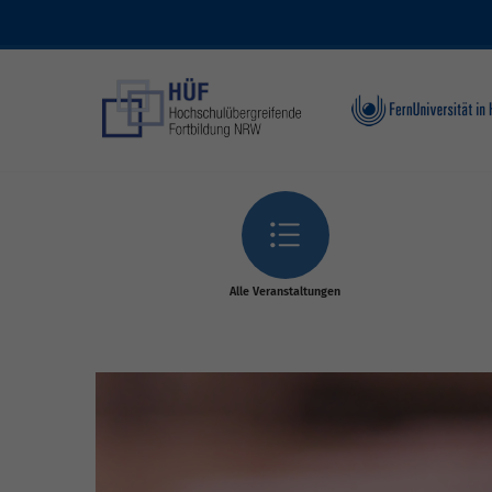
Skip to main content
Alle Veranstaltungen