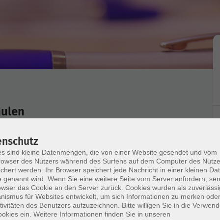
hulen
enschutz
s sind kleine Datenmengen, die von einer Website gesendet und vom
owser des Nutzers während des Surfens auf dem Computer des Nutze
e aus dem Finanz- und Drittmittelbereich, die mit
chert werden. Ihr Browser speichert jede Nachricht in einer kleinen Dat
 Vor- bzw. Grundkenntnisse mitbringen
 genannt wird. Wenn Sie eine weitere Seite vom Server anfordern, se
owser das Cookie an den Server zurück. Cookies wurden als zuverlässi
ismus für Websites entwickelt, um sich Informationen zu merken oder
tivitäten des Benutzers aufzuzeichnen. Bitte willigen Sie in die Verwen
okies ein. Weitere Informationen finden Sie in unseren