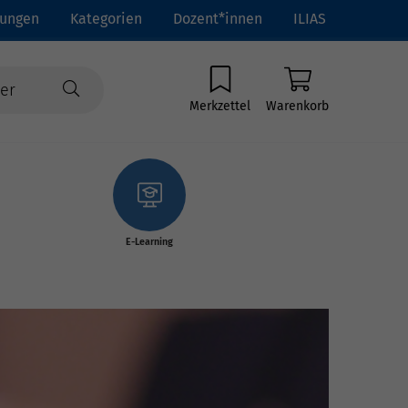
tungen
Kategorien
Dozent*innen
ILIAS
Merkzettel
Warenkorb
E-Learning