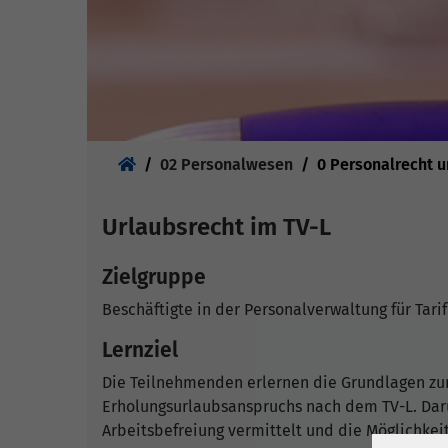
Sie sind hier:
02 Personalwesen
0 Personalrecht 
Urlaubsrecht im TV-L
Zielgruppe
Beschäftigte in der Personalverwaltung für Tari
Lernziel
Die Teilnehmenden erlernen die Grundlagen zu
Erholungsurlaubsanspruchs nach dem TV-L. Dar
Arbeitsbefreiung vermittelt und die Möglichke