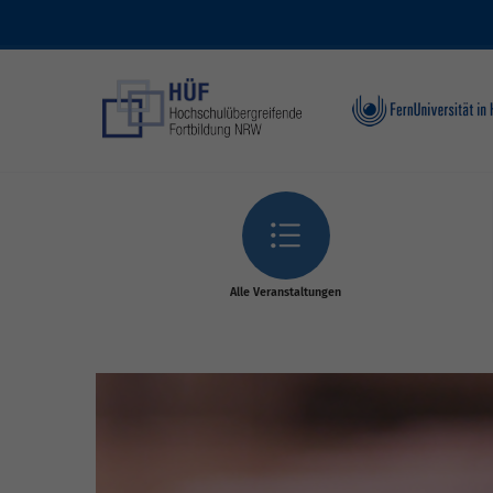
Skip to main content
Alle Veranstaltungen