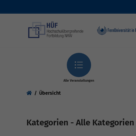
Skip to main content
Alle Veranstaltungen
You are here:
Übersicht
Kategorien - Alle Kategorien