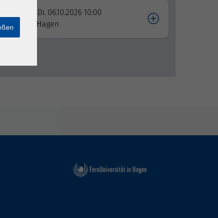
Di. 06.10.2026 10:00
Hagen
ießen