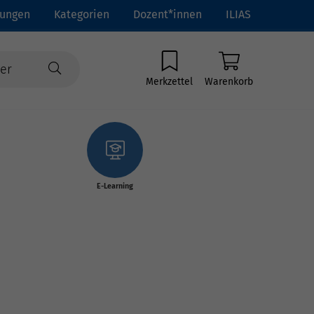
tungen
Kategorien
Dozent*innen
ILIAS
Merkzettel
Warenkorb
E-Learning