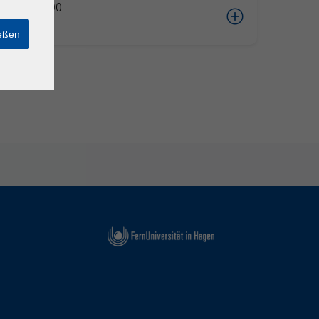
06.2026 10:00
cke
ießen