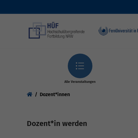
Skip to main content
Alle Veranstaltungen
You are here:
Dozent*innen
Dozent*in werden