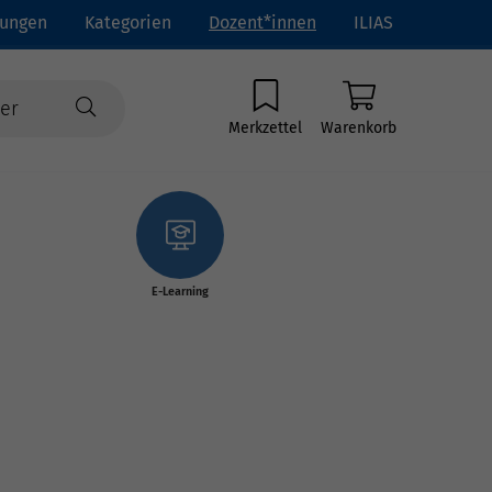
tungen
Kategorien
Dozent*innen
ILIAS
Merkzettel
Warenkorb
E-Learning