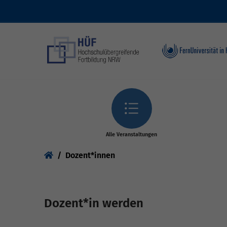
Skip to main content
Alle Veranstaltungen
You are here:
Dozent*innen
Dozent*in werden