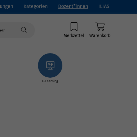
tungen
Kategorien
Dozent*innen
ILIAS
Merkzettel
Warenkorb
E-Learning