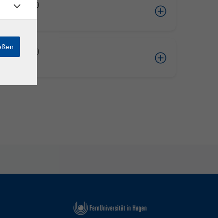
10.2026 09:00
e*
ießen
11.2026 09:00
e*