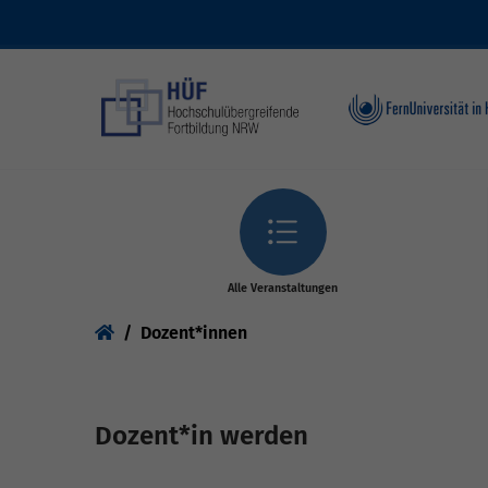
Skip to main content
Alle Veranstaltungen
You are here:
Dozent*innen
Dozent*in werden