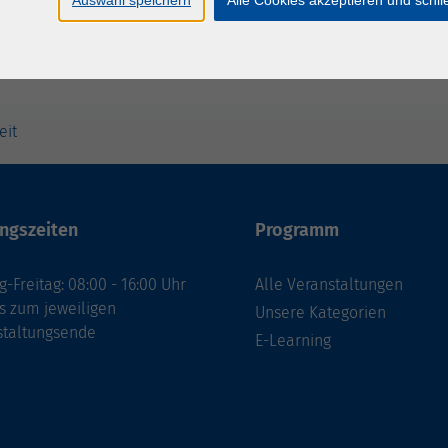
eit
ngszeiten
Programm
-Freitag: 08:00 - 16:00 Uhr
Alle Veranstaltungen
s zum jeweiligen
Unsere Kategorien
staltungsende
E-Learning