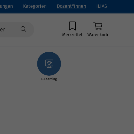
tungen
Kategorien
Dozent*innen
ILIAS
Merkzettel
Warenkorb
E-Learning