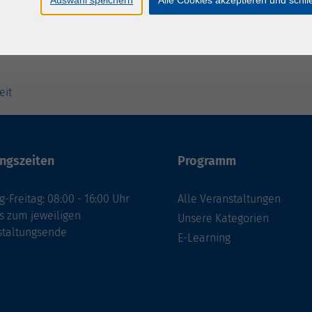
eit
ngszeiten
Programm
-Freitag: 08:00 - 16:00 Uhr
Alle Veranstaltungen
s zum jeweiligen
Unsere Kategorien
staltungsende
E-Learning