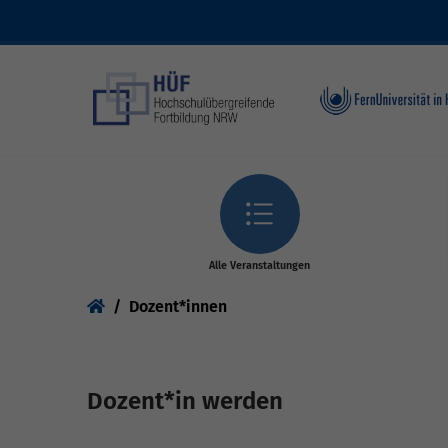
Skip to main content
Alle Veranstaltungen
You are here:
Dozent*innen
Dozent*in werden