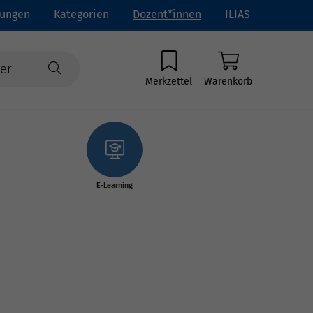
tungen
Kategorien
Dozent*innen
ILIAS
Merkzettel
Warenkorb
E-Learning