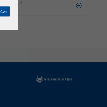
04.2026 10:00
cke
ießen