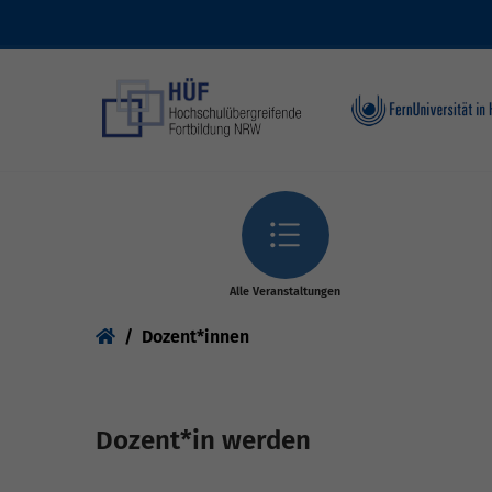
Skip to main content
Alle Veranstaltungen
You are here:
Dozent*innen
Dozent*in werden