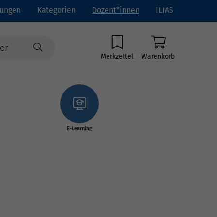
tungen
Kategorien
Dozent*innen
ILIAS
Merkzettel
Warenkorb
E-Learning