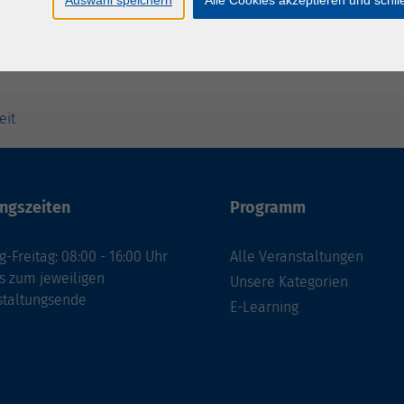
eit
ngszeiten
Programm
-Freitag: 08:00 - 16:00 Uhr
Alle Veranstaltungen
s zum jeweiligen
Unsere Kategorien
staltungsende
E-Learning