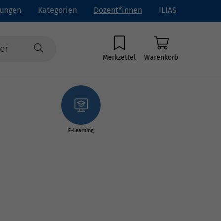
tungen
Kategorien
Dozent*innen
ILIAS
Merkzettel
Warenkorb
E-Learning