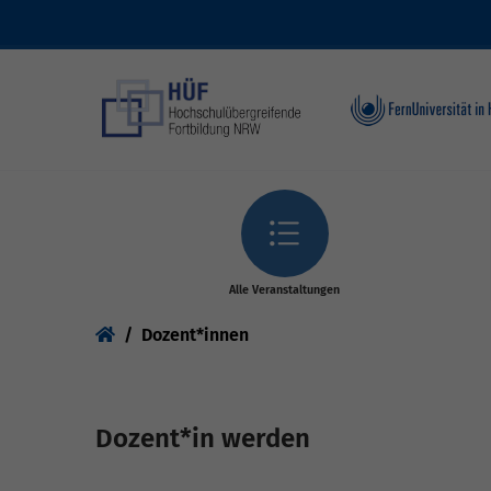
Skip to main content
Alle Veranstaltungen
You are here:
Dozent*innen
Dozent*in werden