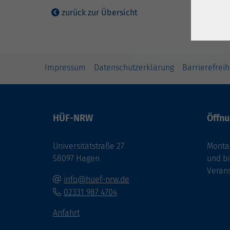
zurück zur Übersicht
Impressum
Datenschutzerklärung
Barrierefreih
HÜF-NRW
Öffnu
Universitätstraße 27
Montag
58097 Hagen
und bi
Veran
info@huef-nrw.de
02331 987 4704
Anfahrt