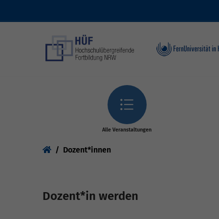
Skip to main content
Alle Veranstaltungen
You are here:
Dozent*innen
Dozent*in werden