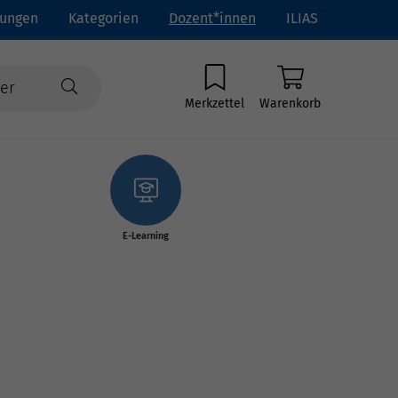
tungen
Kategorien
Dozent*innen
ILIAS
Merkzettel
Warenkorb
E-Learning