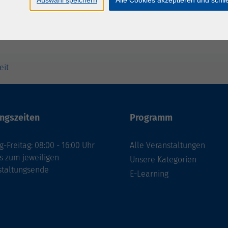
eit
ngszeiten
Programm
-Freitag: 08:00 - 16:00 Uhr
Alle Veranstaltungen
s zum jeweiligen
Unsere Kategorien
staltungsende
E-Learning