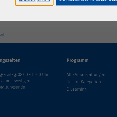
eit
ngszeiten
Programm
-Freitag: 08:00 - 16:00 Uhr
Alle Veranstaltungen
s zum jeweiligen
Unsere Kategorien
staltungsende
E-Learning