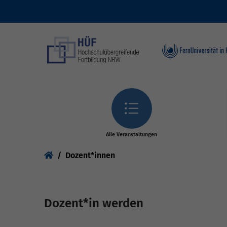
Skip to main content
Alle Veranstaltungen
You are here:
Dozent*innen
Dozent*in werden