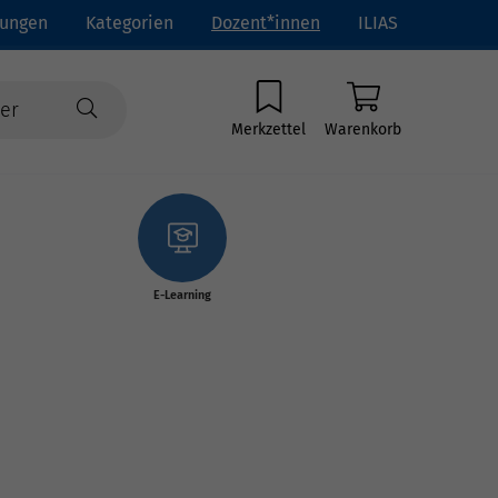
tungen
Kategorien
Dozent*innen
ILIAS
Merkzettel
Warenkorb
E-Learning